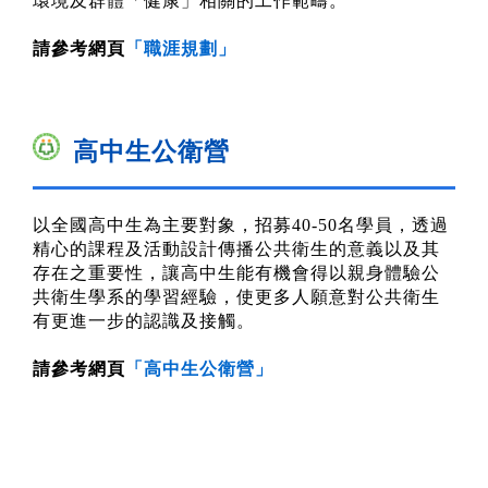
環境及群體「健康」相關的工作範疇。
請參考網頁
「
職涯規劃
」
高中生公衛營
以全國高中生為主要對象，招募40-50名學員，透過
精心的課程及活動設計傳播公共衛生的意義以及其
存在之重要性，讓高中生能有機會得以親身體驗公
共衛生學系的學習經驗，使更多人願意對公共衛生
有更進一步的認識及接觸。
請參考網頁
「
高中生公衛營
」