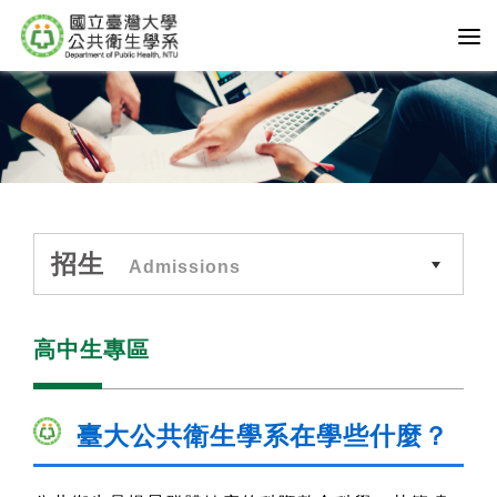
招生
Admissions
高中生專區
臺大公共衛生學系
在學些什麼？