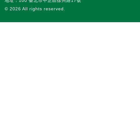
地址：100 臺北市中正區徐州路17號
© 2026
All rights reserved.