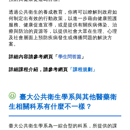
透過公共衛生的養成教育，你將可以瞭解到政府如
何制定出有效的行動政策，以進一步藉由健康照護
服務、健康促進宣導，或是提供有關疾病傳染、治
療與防治的資源等，以提供社會大眾在生理、心理
及社會層面上預防疾病發生或傳播問題的解決方
案。
詳細內容請參考網頁
「
學生問
答篇
」
詳細課程介紹，請參考網頁
「
課程規劃
」
臺大公共衛生學系與其他醫藥衛
生相關科系有什麼不一樣
？
臺大公共衛生學系為一綜合型的科系，所提供的課