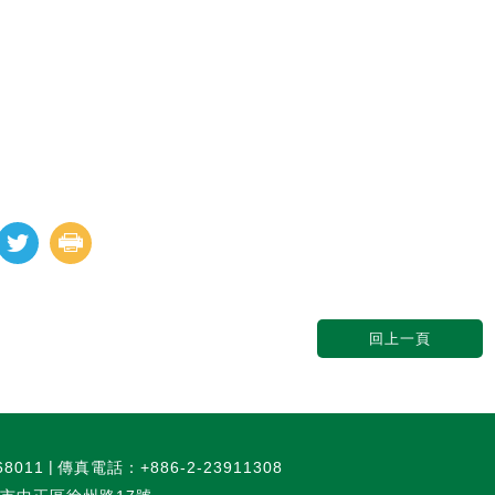
回上一頁
68011
傳真電話：+886-2-23911308