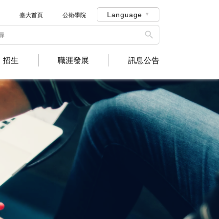
Language
臺大首頁
公衛學院

招生
職涯發展
訊息公告