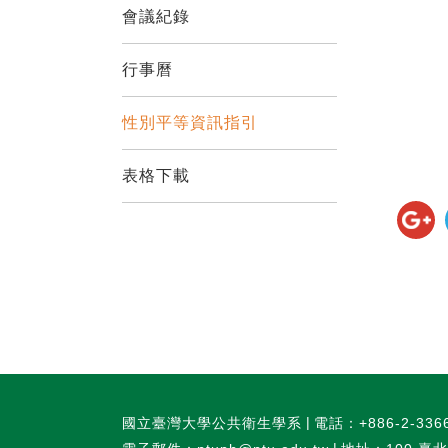
會議紀錄
行事曆
性別平等資訊指引
表格下載
國立臺灣大學公共衛生學系
電話：+886-2-336