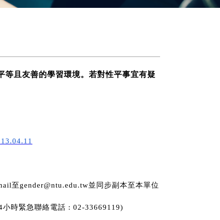
平等且友善的學習環境。
若對性平事宜有疑
13.04.11
至
並同步副本至本單位
mail
gender@ntu.edu.tw
小時緊急聯絡電話
4
: 02-33669119)