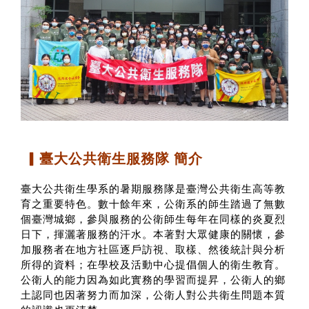
▎臺大公共衛生服務隊 簡介
臺大公共衛生學系的暑期服務隊是臺灣公共衛生高等教
育之重要特色。數十餘年來，公衛系的師生踏過了無數
個臺灣城鄉，參與服務的公衛師生每年在同樣的炎夏烈
日下，揮灑著服務的汗水。本著對大眾健康的關懷，參
加服務者在地方社區逐戶訪視、取樣、然後統計與分析
所得的資料；在學校及活動中心提倡個人的衛生教育。
公衛人的能力因為如此實務的學習而提昇，公衛人的鄉
土認同也因著努力而加深，公衛人對公共衛生問題本質